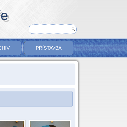
ře
CHIV
PŘÍSTAVBA