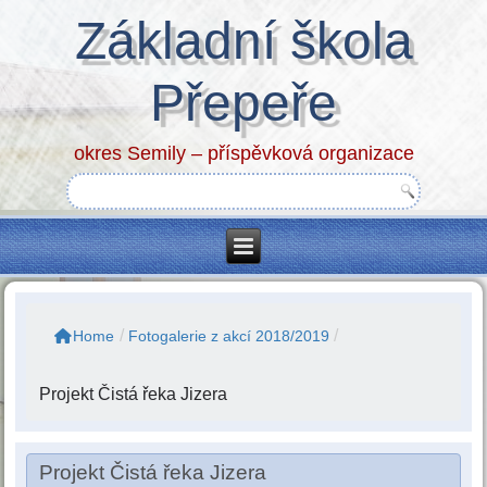
Základní škola
Přepeře
okres Semily – příspěvková organizace
/
/
Home
Fotogalerie z akcí 2018/2019
Projekt Čistá řeka Jizera
Projekt Čistá řeka Jizera