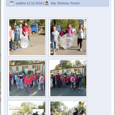
vydáno
12.10.2018
|
Mgr. Břetislav Tomeš