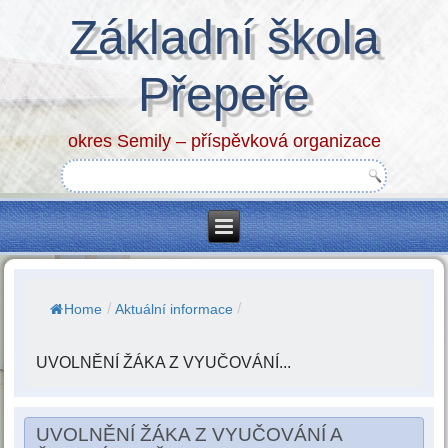
Základní škola
Přepeře
okres Semily – příspěvková organizace
/
/
Home
Aktuální informace
UVOLNĚNÍ ŽÁKA Z VYUČOVÁNÍ...
UVOLNĚNÍ ŽÁKA Z VYUČOVÁNÍ A