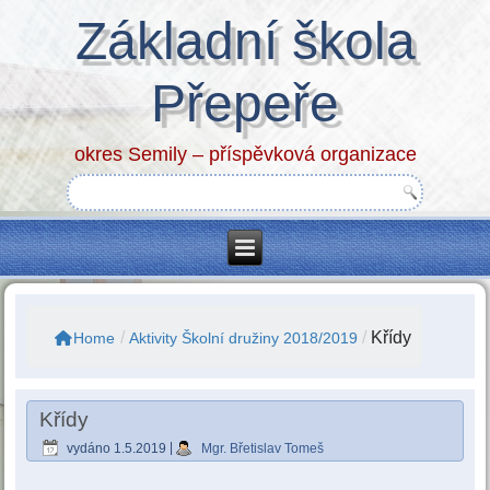
Základní škola
Přepeře
okres Semily – příspěvková organizace
/
/
Křídy
Home
Aktivity Školní družiny 2018/2019
Křídy
vydáno
1.5.2019
|
Mgr. Břetislav Tomeš