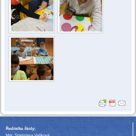
Ředitelka školy:
Mgr. Stanislava Vaňková