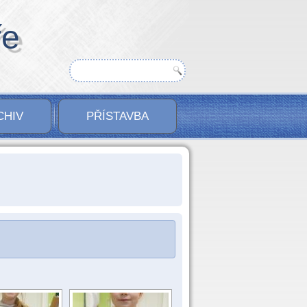
ře
CHIV
PŘÍSTAVBA