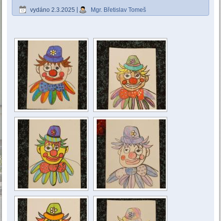
vydáno
2.3.2025
|
Mgr. Břetislav Tomeš