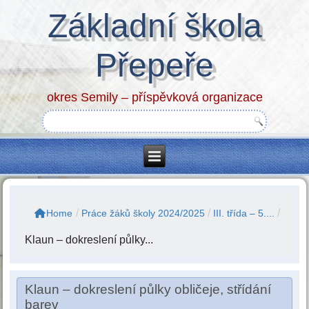
Základní škola
Přepeře
okres Semily – příspěvková organizace
/
/
/
Home
Práce žáků školy 2024/2025
III. třída – 5....
Klaun – dokreslení půlky...
Klaun – dokreslení půlky obličeje, střídání
barev