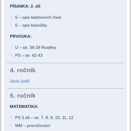
PÍSANKA: 2. díl
5 – opis telefonních čísel
6 – opis básničky
PRVOUKA:
U – str. 38-39 Rostliny
PS – str. 42-43
4. ročník
úkoly (pdf)
5. ročník
MATEMATIKA:
PS 3.díl – str. 7, 8, 9, 10, 11, 12
MM – procvičování