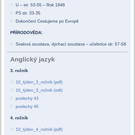
U – str. 53-55 – Rok 1848
PS str. 33-35
Dokončení Cestujeme po Evropě
PŘÍRODOVĚDA:
Svalová soustava, dýchací soustava – učebnice str. 57-58
Anglický jazyk
3. ročník
10_týden_3_ročník (pdf)
10_týden_3_ročník (odt)
poslechy 43
poslechy 45
4. ročník
10_týden_4_ročník (pdf)