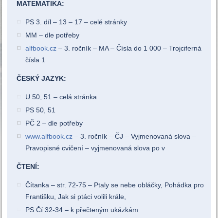
MATEMATIKA:
PS 3. díl – 13 – 17 – celé stránky
MM – dle potřeby
alfbook.cz
– 3. ročník – MA – Čísla do 1 000 – Trojciferná
čísla 1
ČESKÝ JAZYK:
U 50, 51 – celá stránka
PS 50, 51
PČ 2 – dle potřeby
www.alfbook.cz
– 3. ročník – ČJ – Vyjmenovaná slova –
Pravopisné cvičení – vyjmenovaná slova po v
ČTENÍ:
Čítanka – str. 72-75 – Ptaly se nebe obláčky, Pohádka pro
Františku, Jak si ptáci volili krále,
PS Čí 32-34 – k přečteným ukázkám