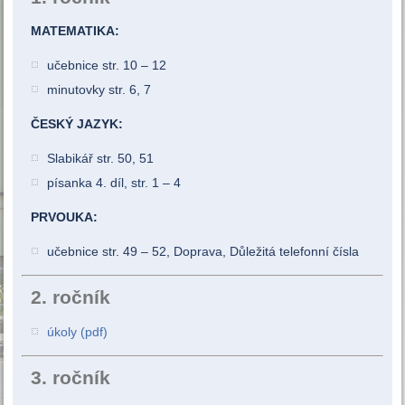
MATEMATIKA:
učebnice str. 10 – 12
minutovky str. 6, 7
ČESKÝ JAZYK:
Slabikář str. 50, 51
písanka 4. díl, str. 1 – 4
PRVOUKA:
učebnice str. 49 – 52, Doprava, Důležitá telefonní čísla
2. ročník
úkoly (pdf)
3. ročník